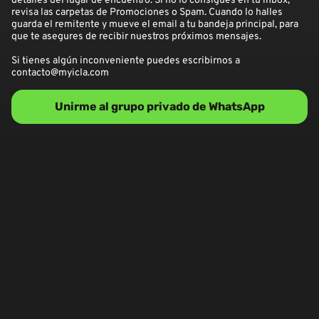
detalles del lugar de encuentro. Si no lo consigues en tu inbox,
revisa las carpetas de Promociones o Spam. Cuando lo halles
guarda el remitente y mueve el email a tu bandeja principal, para
que te asegures de recibir nuestros próximos mensajes.
Si tienes algún inconveniente puedes escribirnos a
contacto@myicla.com
Unirme al grupo privado de WhatsApp